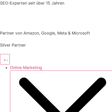
Zum
SEO-Experten
seit über 15 Jahren
Inhalt
springen
Partner von Amazon, Google, Meta & Microsoft
Silver Partner
Online Marketing