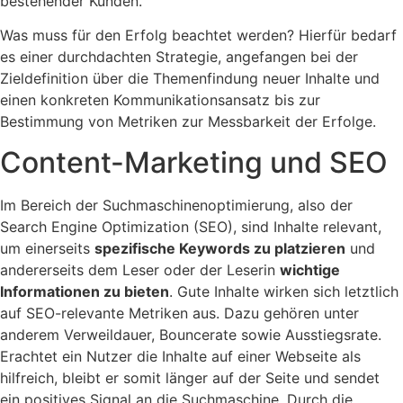
bestehender Kunden.
Was muss für den Erfolg beachtet werden? Hierfür bedarf
es einer durchdachten Strategie, angefangen bei der
Zieldefinition über die Themenfindung neuer Inhalte und
einen konkreten Kommunikationsansatz bis zur
Bestimmung von Metriken zur Messbarkeit der Erfolge.
Content-Marketing und SEO
Im Bereich der Suchmaschinenoptimierung, also der
Search Engine Optimization (SEO), sind Inhalte relevant,
um einerseits
spezifische Keywords zu platzieren
und
andererseits dem Leser oder der Leserin
wichtige
Informationen zu bieten
. Gute Inhalte wirken sich letztlich
auf SEO-relevante Metriken aus. Dazu gehören unter
anderem Verweildauer, Bouncerate sowie Ausstiegsrate.
Erachtet ein Nutzer die Inhalte auf einer Webseite als
hilfreich, bleibt er somit länger auf der Seite und sendet
ein positives Signal an die Suchmaschine. Durch die