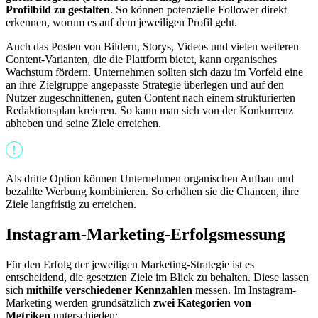
Profilbild zu gestalten
. So können potenzielle Follower direkt
erkennen, worum es auf dem jeweiligen Profil geht.
Auch das Posten von Bildern, Storys, Videos und vielen weiteren
Content-Varianten, die die Plattform bietet, kann organisches
Wachstum fördern. Unternehmen sollten sich dazu im Vorfeld eine
an ihre Zielgruppe angepasste Strategie überlegen und auf den
Nutzer zugeschnittenen, guten Content nach einem strukturierten
Redaktionsplan kreieren. So kann man sich von der Konkurrenz
abheben und seine Ziele erreichen.
Als dritte Option können Unternehmen organischen Aufbau und
bezahlte Werbung kombinieren. So erhöhen sie die Chancen, ihre
Ziele langfristig zu erreichen.
Instagram-Marketing-Erfolgsmessung
Für den Erfolg der jeweiligen Marketing-Strategie ist es
entscheidend, die gesetzten Ziele im Blick zu behalten. Diese lassen
sich
mithilfe verschiedener Kennzahlen
messen. Im Instagram-
Marketing werden grundsätzlich
zwei Kategorien von
Metriken
unterschieden: