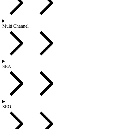
Multi Channel
SEA
SEO