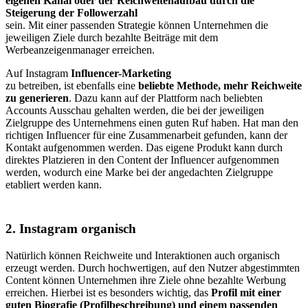
eigenen Kanal oder der Reichweitenaufbau durch die
Steigerung der Followerzahl
sein. Mit einer passenden Strategie können Unternehmen die
jeweiligen Ziele durch bezahlte Beiträge mit dem
Werbeanzeigenmanager erreichen.
Auf Instagram
Influencer-Marketing
zu betreiben, ist ebenfalls eine
beliebte Methode, mehr Reichweite
zu generieren
. Dazu kann auf der Plattform nach beliebten
Accounts Ausschau gehalten werden, die bei der jeweiligen
Zielgruppe des Unternehmens einen guten Ruf haben. Hat man den
richtigen Influencer für eine Zusammenarbeit gefunden, kann der
Kontakt aufgenommen werden. Das eigene Produkt kann durch
direktes Platzieren in den Content der Influencer aufgenommen
werden, wodurch eine Marke bei der angedachten Zielgruppe
etabliert werden kann.
2. Instagram organisch
Natürlich können Reichweite und Interaktionen auch organisch
erzeugt werden. Durch hochwertigen, auf den Nutzer abgestimmten
Content können Unternehmen ihre Ziele ohne bezahlte Werbung
erreichen. Hierbei ist es besonders wichtig, das
Profil mit einer
guten Biografie (Profilbeschreibung) und einem passenden