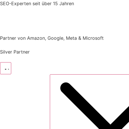
Zum
SEO-Experten
seit über 15 Jahren
Inhalt
springen
Partner von Amazon, Google, Meta & Microsoft
Silver Partner