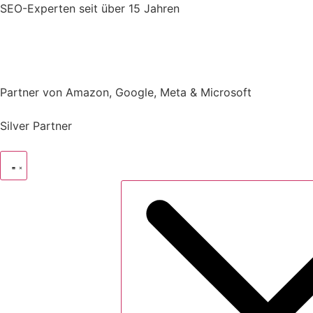
Zum
SEO-Experten
seit über 15 Jahren
Inhalt
springen
Partner von Amazon, Google, Meta & Microsoft
Silver Partner