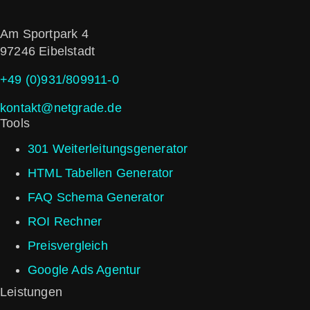
Am Sportpark 4
97246 Eibelstadt
+49 (0)931/809911-0
kontakt@netgrade.de
Tools
301 Weiterleitungs­generator
HTML Tabellen Generator
FAQ Schema Generator
ROI Rechner
Preisvergleich
Google Ads Agentur
Leistungen