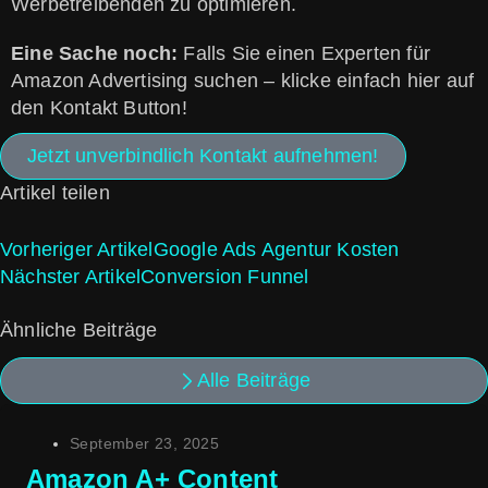
Werbetreibenden zu optimieren.
Eine Sache noch:
Falls Sie einen Experten für
Amazon Advertising suchen – klicke einfach hier auf
den Kontakt Button!
Jetzt unverbindlich Kontakt aufnehmen!
Artikel teilen
Vorheriger Artikel
Google Ads Agentur Kosten
Nächster Artikel
Conversion Funnel
Ähnliche Beiträge
Alle Beiträge
September 23, 2025
Amazon A+ Content