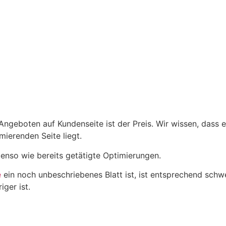
geboten auf Kundenseite ist der Preis. Wir wissen, dass es
ierenden Seite liegt.
benso wie bereits getätigte Optimierungen.
e
ein noch unbeschriebenes Blatt ist, ist entsprechend schwe
iger ist.