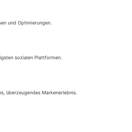
ysen und Optimierungen.
igsten sozialen Plattformen.
tes, überzeugendes Markenerlebnis.