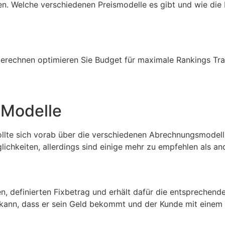
en. Welche verschiedenen Preismodelle es gibt und wie die
berechnen optimieren Sie Budget für maximale Rankings Traf
Modelle
ollte sich vorab über die verschiedenen Abrechnungsmodel
lichkeiten, allerdings sind einige mehr zu empfehlen als a
n, definierten Fixbetrag und erhält dafür die entsprechend
n kann, dass er sein Geld bekommt und der Kunde mit einem 