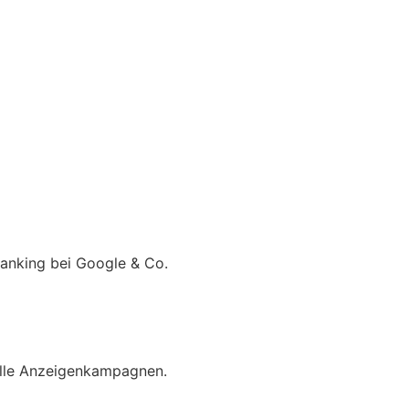
 Ranking bei Google & Co.
olle Anzeigenkampagnen.