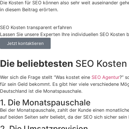
Die Kosten für SEO können also sehr weit auseinander geh
in diesem Beitrag erörtern.
SEO Kosten transparent erfahren
Lassen Sie unsere Experten Ihre individuellen SEO Kosten 
Jetzt kontaktieren
Die beliebtesten
SEO Kosten 
Wer sich die Frage stellt “Was kostet eine
SEO Agentur
?” s
für sein Geld bekommt. Es gibt hier viele verschiedene Mög
Deutschland ist die Monatspauschale.
1. Die Monatspauschale
Bei der Monatspauschale, zahlt der Kunde einen monatliche
auf beiden Seiten sehr beliebt, da der SEO sich sicher sei
2. Die Umsatzprovision