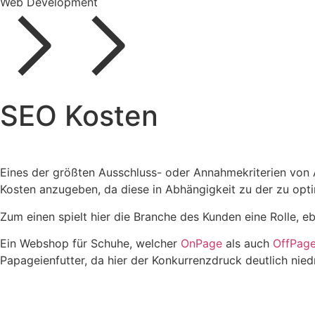
Web Development
SEO Kosten
Eines der größten Ausschluss- oder Annahmekriterien von An
Kosten anzugeben, da diese in Abhängigkeit zu der zu optim
Zum einen spielt hier die Branche des Kunden eine Rolle, e
Ein Webshop für Schuhe, welcher
OnPage
als auch
OffPag
Papageienfutter, da hier der Konkurrenzdruck deutlich niedr