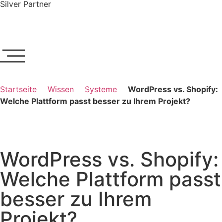
Silver Partner
Startseite
Wissen
Systeme
WordPress vs. Shopify:
Welche Plattform passt besser zu Ihrem Projekt?
WordPress vs. Shopify:
Welche Plattform passt
besser zu Ihrem
Projekt?