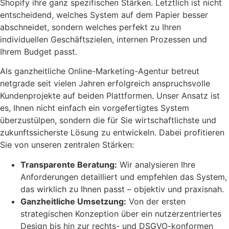
Shopify ihre ganz spezifischen Stärken. Letztlich ist nicht
entscheidend, welches System auf dem Papier besser
abschneidet, sondern welches perfekt zu Ihren
individuellen Geschäftszielen, internen Prozessen und
Ihrem Budget passt.
Als ganzheitliche Online-Marketing-Agentur betreut
netgrade seit vielen Jahren erfolgreich anspruchsvolle
Kundenprojekte auf beiden Plattformen. Unser Ansatz ist
es, Ihnen nicht einfach ein vorgefertigtes System
überzustülpen, sondern die für Sie wirtschaftlichste und
zukunftssicherste Lösung zu entwickeln. Dabei profitieren
Sie von unseren zentralen Stärken:
Transparente Beratung:
Wir analysieren Ihre
Anforderungen detailliert und empfehlen das System,
das wirklich zu Ihnen passt – objektiv und praxisnah.
Ganzheitliche Umsetzung:
Von der ersten
strategischen Konzeption über ein nutzerzentriertes
Design bis hin zur rechts- und DSGVO-konformen