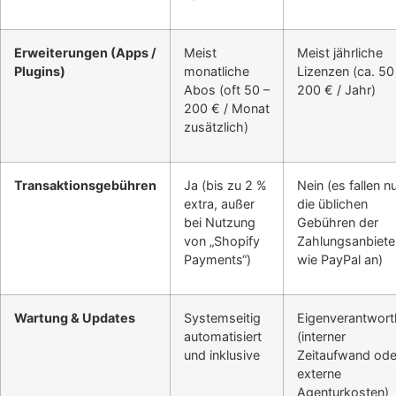
Erweiterungen (Apps /
Meist
Meist jährliche
Plugins)
monatliche
Lizenzen (ca. 50
Abos (oft 50 –
200 € / Jahr)
200 € / Monat
zusätzlich)
Transaktionsgebühren
Ja (bis zu 2 %
Nein (es fallen n
extra, außer
die üblichen
bei Nutzung
Gebühren der
von „Shopify
Zahlungsanbiete
Payments“)
wie PayPal an)
Wartung & Updates
Systemseitig
Eigenverantwortl
automatisiert
(interner
und inklusive
Zeitaufwand ode
externe
Agenturkosten)