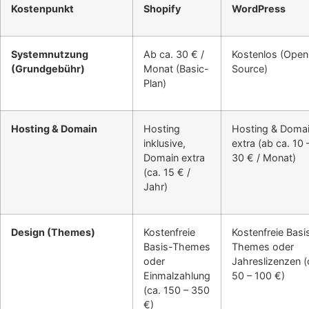
Kostenpunkt
Shopify
WordPress
Systemnutzung
Ab ca. 30 € /
Kostenlos (Open
(Grundgebühr)
Monat (Basic-
Source)
Plan)
Hosting & Domain
Hosting
Hosting & Doma
inklusive,
extra (ab ca. 10 
Domain extra
30 € / Monat)
(ca. 15 € /
Jahr)
Design (Themes)
Kostenfreie
Kostenfreie Basi
Basis-Themes
Themes oder
oder
Jahreslizenzen (
Einmalzahlung
50 – 100 €)
(ca. 150 – 350
€)